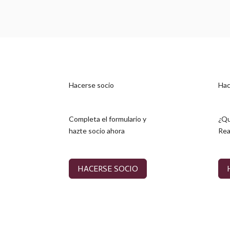
Hacerse socio
Hac
Completa el formulario y
¿Qu
hazte socio ahora
Rea
HACERSE SOCIO