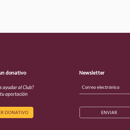
un donativo
Newsletter
s ayudar al Club?
 tu aportación
ER DONATIVO
ENVIAR