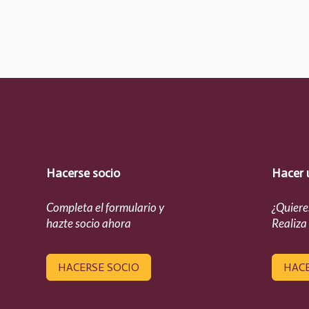
Hacerse socio
Hacer 
Completa el formulario y
¿Quiere
hazte socio ahora
Realiza
HACERSE SOCIO
HAC