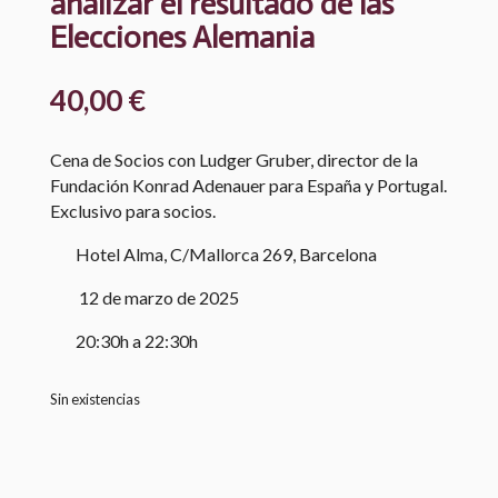
analizar el resultado de las
Elecciones Alemania
40,00
€
Cena de Socios con Ludger Gruber, director de la
Fundación Konrad Adenauer para España y Portugal.
Exclusivo para socios.
Hotel Alma, C/Mallorca 269, Barcelona
12 de marzo de 2025
20:30h a 22:30h
Sin existencias