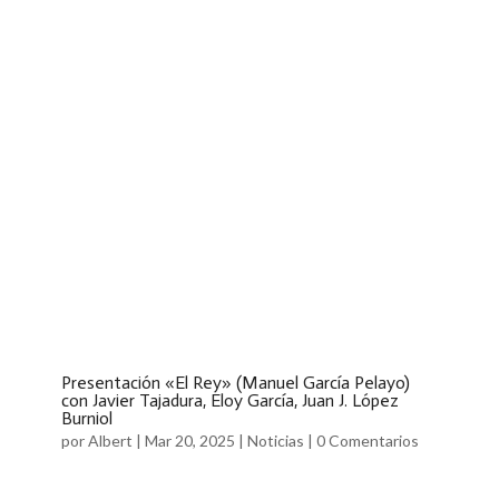
Presentación «El Rey» (Manuel García Pelayo)
con Javier Tajadura, Eloy García, Juan J. López
Burniol
por
Albert
|
Mar 20, 2025
|
Noticias
|
0 Comentarios