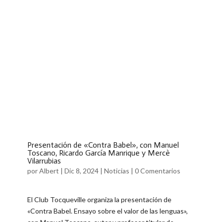
Presentación de «Contra Babel», con Manuel
Toscano, Ricardo García Manrique y Mercè
Vilarrubias
por
Albert
|
Dic 8, 2024
|
Noticias
|
0 Comentarios
El Club Tocqueville organiza la presentación de
«Contra Babel. Ensayo sobre el valor de las lenguas»,