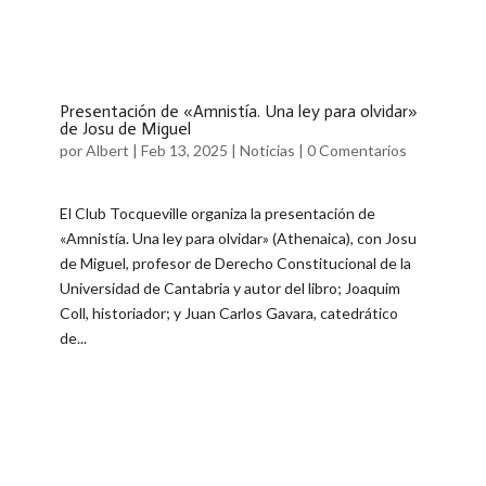
Presentación de «Amnistía. Una ley para olvidar»
de Josu de Miguel
por
Albert
|
Feb 13, 2025
|
Noticias
|
0 Comentarios
El Club Tocqueville organiza la presentación de
«Amnistía. Una ley para olvidar» (Athenaica), con Josu
de Miguel, profesor de Derecho Constitucional de la
Universidad de Cantabria y autor del libro; Joaquim
Coll, historiador; y Juan Carlos Gavara, catedrático
de...