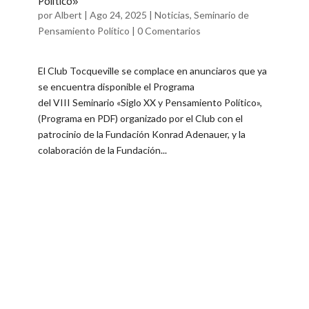
Político»
por
Albert
|
Ago 24, 2025
|
Noticias
,
Seminario de
Pensamiento Político
|
0 Comentarios
El Club Tocqueville se complace en anunciaros que ya
se encuentra disponible el Programa
del VIII Seminario «Siglo XX y Pensamiento Político»,
(Programa en PDF) organizado por el Club con el
patrocinio de la Fundación Konrad Adenauer, y la
colaboración de la Fundación...