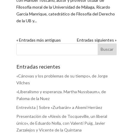
con Manuel Toscano, autor y profesor titular de
Filosofía moral de la Universidad de Málaga, Ricardo
García Manrique, catedrático de Filosofía del Derecho
de la UB y...
« Entradas más antiguas
Entradas siguientes »
Entradas recientes
«Cánovas y los problemas de su tiempo», de Jorge
Vilches
«Liberalismo y esperanza. Martha Nussbaum.», de
Paloma de la Nuez
Entrevista | Sobre «Zurbarán» a Akemi Herráez
Presentación de «Alexis de Tocqueville, un liberal
único», de Eduardo Nolla, con Valentí Puig, Javier
Zarzalejos y Vicente de la Quintana