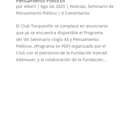
Pensamiento Político»
por
Albert
|
Ago 24, 2025
|
Noticias
,
Seminario de
Pensamiento Político
|
0 Comentarios
El Club Tocqueville se complace en anunciaros
que ya se encuentra disponible el Programa
del VIII Seminario «Siglo XX y Pensamiento
Político», (Programa en PDF) organizado por el
Club con el patrocinio de la Fundación Konrad
Adenauer, y la colaboración de la Fundación...