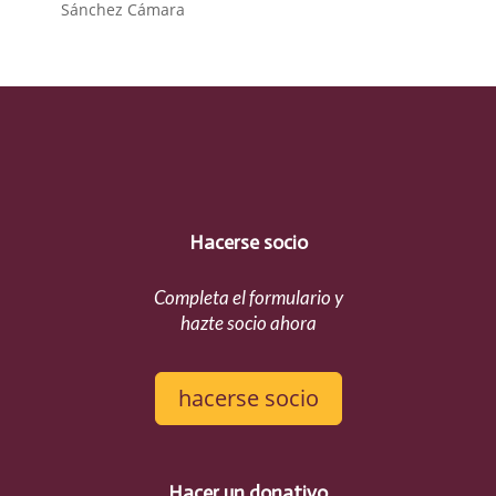
Sánchez Cámara
Hacerse socio
Completa el formulario y
hazte socio ahora
hacerse socio
Hacer un donativo