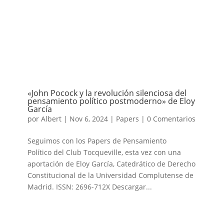
«John Pocock y la revolución silenciosa del
pensamiento político postmoderno» de Eloy
García
por
Albert
|
Nov 6, 2024
|
Papers
|
0 Comentarios
Seguimos con los Papers de Pensamiento
Político del Club Tocqueville, esta vez con una
aportación de Eloy García, Catedrático de Derecho
Constitucional de la Universidad Complutense de
Madrid. ISSN: 2696-712X Descargar...