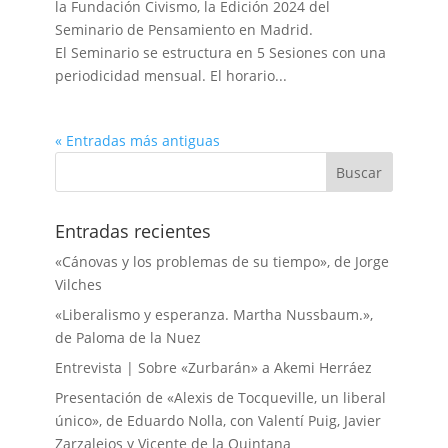
la Fundación Civismo, la Edición 2024 del
Seminario de Pensamiento en Madrid.
El Seminario se estructura en 5 Sesiones con una
periodicidad mensual. El horario...
« Entradas más antiguas
Entradas recientes
«Cánovas y los problemas de su tiempo», de Jorge
Vilches
«Liberalismo y esperanza. Martha Nussbaum.»,
de Paloma de la Nuez
Entrevista | Sobre «Zurbarán» a Akemi Herráez
Presentación de «Alexis de Tocqueville, un liberal
único», de Eduardo Nolla, con Valentí Puig, Javier
Zarzalejos y Vicente de la Quintana