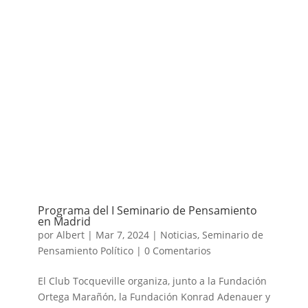
Programa del I Seminario de Pensamiento
en Madrid
por
Albert
|
Mar 7, 2024
|
Noticias
,
Seminario de
Pensamiento Político
|
0 Comentarios
El Club Tocqueville organiza, junto a la Fundación
Ortega Marañón, la Fundación Konrad Adenauer y