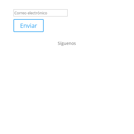
Mensaje de éxito
Enviar
Síguenos