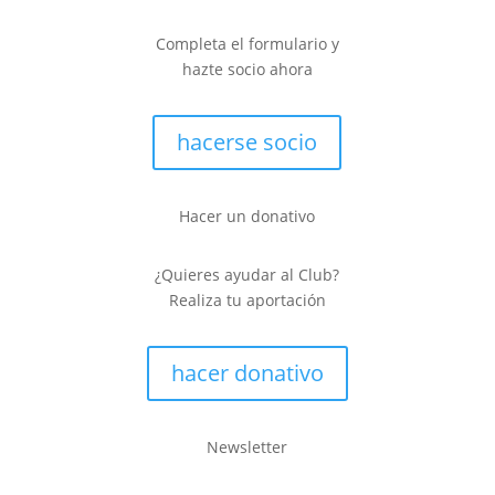
Completa el formulario y
hazte socio ahora
hacerse socio
Hacer un donativo
¿Quieres ayudar al Club?
Realiza tu aportación
hacer donativo
Newsletter