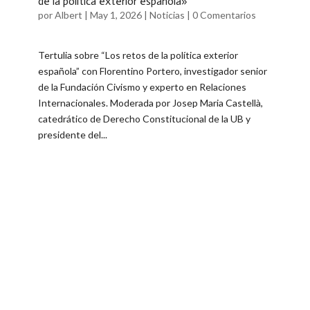
de la política exterior española»
por
Albert
|
May 1, 2026
|
Noticias
|
0 Comentarios
Tertulia sobre “Los retos de la política exterior
española” con Florentino Portero, investigador senior
de la Fundación Civismo y experto en Relaciones
Internacionales. Moderada por Josep Maria Castellà,
catedrático de Derecho Constitucional de la UB y
presidente del...