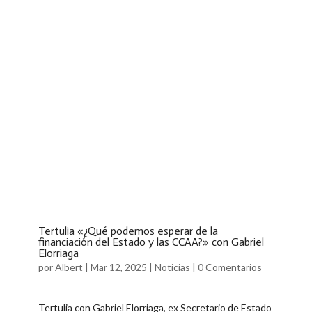
Tertulia «¿Qué podemos esperar de la
financiación del Estado y las CCAA?» con Gabriel
Elorriaga
por
Albert
|
Mar 12, 2025
|
Noticias
|
0 Comentarios
Tertulia con Gabriel Elorriaga, ex Secretario de Estado