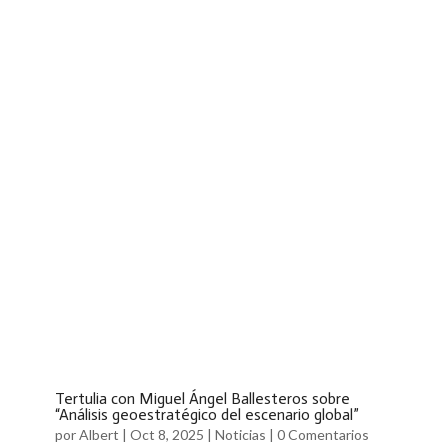
Tertulia con Miguel Ángel Ballesteros sobre
“Análisis geoestratégico del escenario global”
por
Albert
|
Oct 8, 2025
|
Noticias
|
0 Comentarios