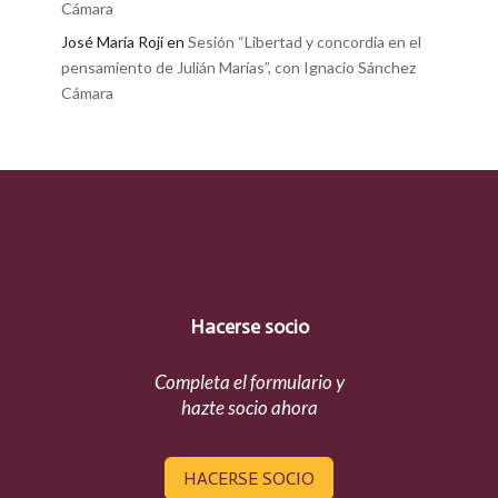
Cámara
José María Rojí
en
Sesión “Libertad y concordia en el
pensamiento de Julián Marías”, con Ignacio Sánchez
Cámara
Hacerse socio
Completa el formulario y
hazte socio ahora
HACERSE SOCIO