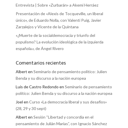
Entrevista | Sobre «Zurbarán» a Akemi Herráez
Presentación de «Alexis de Tocqueville, un liberal
único», de Eduardo Nolla, con Valentí Puig, Javier
Zarzalejos y Vicente de la Quintana
«¿Muerte de la socialdemocracia y triunfo del
populismo? La evolución ideológica de la izquierda
española.», de Ángel Rivero
Comentarios recientes
Albert
en
Seminario de pensamiento político: Julien
Benda y su discurso a la nación europea
Luis de Castro Redondo
en
Seminario de pensamiento
político: Julien Benda y su discurso a la nación europea
Joel
en
Curso «La democracia liberal y sus desafíos»
(28, 29 y 30 sept)
Albert
en
Sesión “Libertad y concordia en el
pensamiento de Julián Marías”, con Ignacio Sánchez