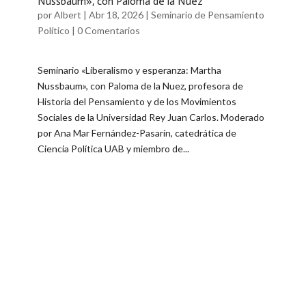
Nussbaum», con Paloma de la Nuez
por
Albert
|
Abr 18, 2026
|
Seminario de Pensamiento
Político
|
0 Comentarios
Seminario «Liberalismo y esperanza: Martha
Nussbaum», con Paloma de la Nuez, profesora de
Historia del Pensamiento y de los Movimientos
Sociales de la Universidad Rey Juan Carlos. Moderado
por Ana Mar Fernández-Pasarín, catedrática de
Ciencia Política UAB y miembro de...