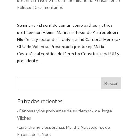
por
Albert
|
Nov 21, 2025
|
Seminario de Pensamiento
Político
|
0 Comentarios
Seminario «El sentido común como pathos y ethos
político», con Higinio Marín, profesor de Antropología
Filosófica y rector de la Universidad Cardenal Herrera-
CEU de Valencia. Presentado por Josep Maria
Castellà, catedrático de Derecho Constitucional UB y
presidente...
Entradas recientes
«Cánovas y los problemas de su tiempo», de Jorge
Vilches
«Liberalismo y esperanza. Martha Nussbaum.», de
Paloma de la Nuez