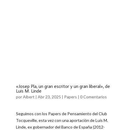
«Josep Pla, un gran escritor y un gran liberal», de
Luis M. Linde
por
Albert
|
Abr 23, 2025
|
Papers
|
0 Comentarios
Seguimos con los Papers de Pensamiento del Club
Tocqueville, esta vez con una aportación de Luis M.
Linde, ex gobernador del Banco de España (2012-