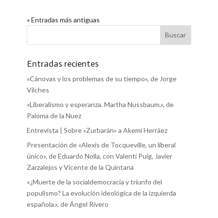
« Entradas más antiguas
Entradas recientes
«Cánovas y los problemas de su tiempo», de Jorge
Vilches
«Liberalismo y esperanza. Martha Nussbaum.», de
Paloma de la Nuez
Entrevista | Sobre «Zurbarán» a Akemi Herráez
Presentación de «Alexis de Tocqueville, un liberal
único», de Eduardo Nolla, con Valentí Puig, Javier
Zarzalejos y Vicente de la Quintana
«¿Muerte de la socialdemocracia y triunfo del
populismo? La evolución ideológica de la izquierda
española.», de Ángel Rivero