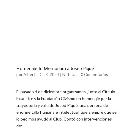
Homenaje In Memoriam a Josep Piqué
por
Albert
|
Dic 8, 2024
|
Noticias
|
0 Comentarios
El pasado 4 de diciembre organizamos, junto al Círculo
Ecuestre y la Fundación Civismo un homenaje por la
trayectoria y valía de Josep Piqué, una persona de
enorme talla humana e intelectual, que siempre que se
lo pedimos ayudó al Club. Contó con intervenciones
de:...