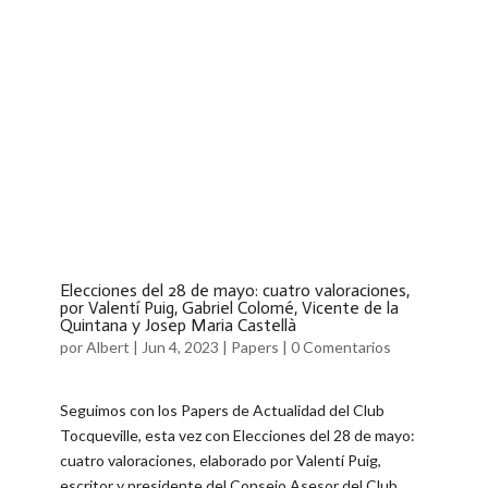
Elecciones del 28 de mayo: cuatro valoraciones,
por Valentí Puig, Gabriel Colomé, Vicente de la
Quintana y Josep Maria Castellà
por
Albert
|
Jun 4, 2023
|
Papers
|
0 Comentarios
Seguimos con los Papers de Actualidad del Club
Tocqueville, esta vez con Elecciones del 28 de mayo:
cuatro valoraciones, elaborado por Valentí Puig,
escritor y presidente del Consejo Asesor del Club