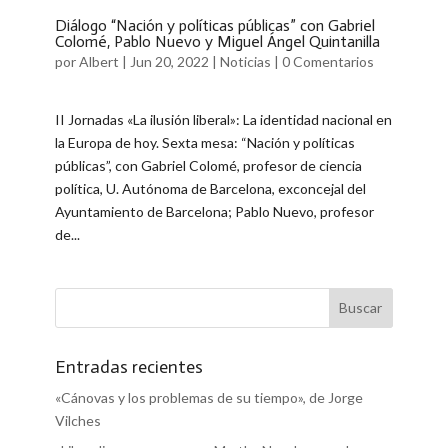
Diálogo “Nación y políticas públicas” con Gabriel
Colomé, Pablo Nuevo y Miguel Ángel Quintanilla
por
Albert
|
Jun 20, 2022
|
Noticias
|
0 Comentarios
II Jornadas «La ilusión liberal»: La identidad nacional en
la Europa de hoy. Sexta mesa: “Nación y políticas
públicas”, con Gabriel Colomé, profesor de ciencia
política, U. Autónoma de Barcelona, exconcejal del
Ayuntamiento de Barcelona; Pablo Nuevo, profesor
de...
Entradas recientes
«Cánovas y los problemas de su tiempo», de Jorge
Vilches