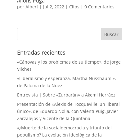
Alfons Puga
por
Albert
|
Jul 2, 2022
|
Clips
|
0 Comentarios
Entradas recientes
«Cánovas y los problemas de su tiempo», de Jorge
Vilches
«Liberalismo y esperanza. Martha Nussbaum.»,
de Paloma de la Nuez
Entrevista | Sobre «Zurbarán» a Akemi Herráez
Presentación de «Alexis de Tocqueville, un liberal
único», de Eduardo Nolla, con Valentí Puig, Javier
Zarzalejos y Vicente de la Quintana
«¿Muerte de la socialdemocracia y triunfo del
populismo? La evolución ideológica de la