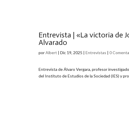
Entrevista | «La victoria de 
Alvarado
por
Albert
|
Dic 19, 2025
|
Entrevistas
|
0 Comenta
Entrevista de Álvaro Vergara, profesor investigado
del Instituto de Estudios de la Sociedad (IES) y pr