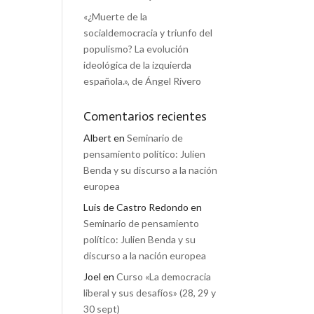
«¿Muerte de la
socialdemocracia y triunfo del
populismo? La evolución
ideológica de la izquierda
española.», de Ángel Rivero
Comentarios recientes
Albert
en
Seminario de
pensamiento político: Julien
Benda y su discurso a la nación
europea
Luis de Castro Redondo
en
Seminario de pensamiento
político: Julien Benda y su
discurso a la nación europea
Joel
en
Curso «La democracia
liberal y sus desafíos» (28, 29 y
30 sept)