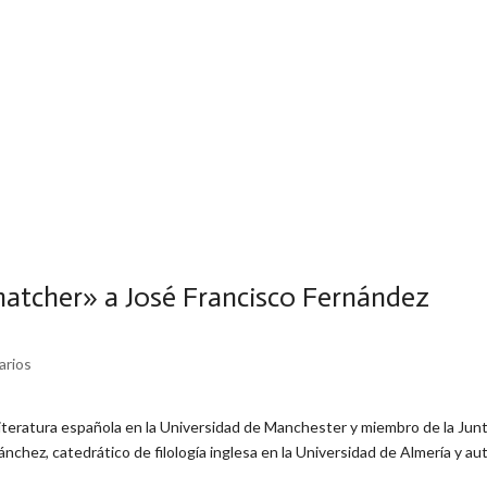
Thatcher» a José Francisco Fernández
arios
literatura española en la Universidad de Manchester y miembro de la Jun
nchez, catedrático de filología inglesa en la Universidad de Almería y au