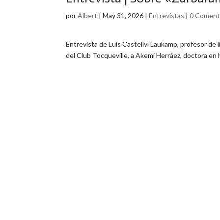
por
Albert
|
May 31, 2026
|
Entrevistas
|
0 Coment
Entrevista de Luis Castellví Laukamp, profesor de 
del Club Tocqueville, a Akemi Herráez, doctora en h