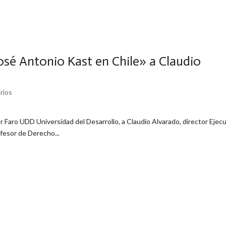
José Antonio Kast en Chile» a Claudio
rios
r Faro UDD Universidad del Desarrollo, a Claudio Alvarado, director Ejec
ofesor de Derecho...