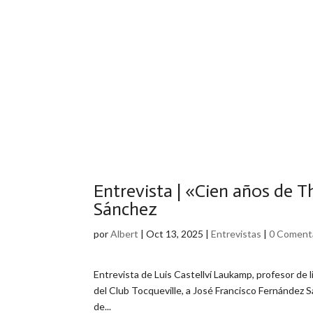
Entrevista | «Cien años de 
Sánchez
por
Albert
|
Oct 13, 2025
|
Entrevistas
|
0 Coment
Entrevista de Luis Castellví Laukamp, profesor de 
del Club Tocqueville, a José Francisco Fernández Sá
de...