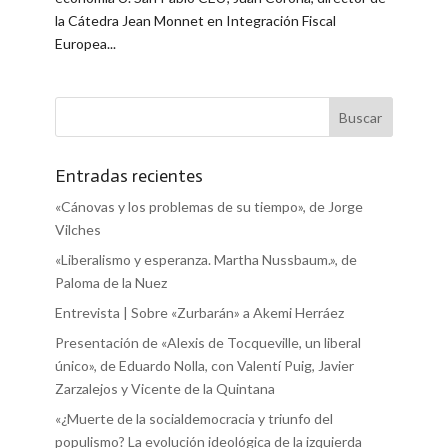
la Cátedra Jean Monnet en Integración Fiscal
Europea...
Entradas recientes
«Cánovas y los problemas de su tiempo», de Jorge
Vilches
«Liberalismo y esperanza. Martha Nussbaum.», de
Paloma de la Nuez
Entrevista | Sobre «Zurbarán» a Akemi Herráez
Presentación de «Alexis de Tocqueville, un liberal
único», de Eduardo Nolla, con Valentí Puig, Javier
Zarzalejos y Vicente de la Quintana
«¿Muerte de la socialdemocracia y triunfo del
populismo? La evolución ideológica de la izquierda