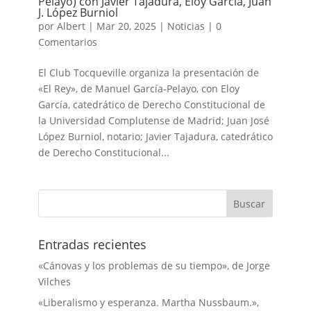
Pelayo) con Javier Tajadura, Eloy García, Juan
J. López Burniol
por
Albert
|
Mar 20, 2025
|
Noticias
|
0
Comentarios
El Club Tocqueville organiza la presentación de
«El Rey», de Manuel García-Pelayo, con Eloy
García, catedrático de Derecho Constitucional de
la Universidad Complutense de Madrid; Juan José
López Burniol, notario; Javier Tajadura, catedrático
de Derecho Constitucional...
Entradas recientes
«Cánovas y los problemas de su tiempo», de Jorge
Vilches
«Liberalismo y esperanza. Martha Nussbaum.»,