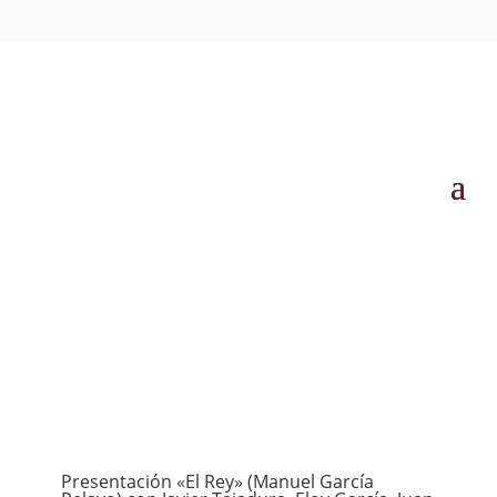
Presentación «El Rey» (Manuel García