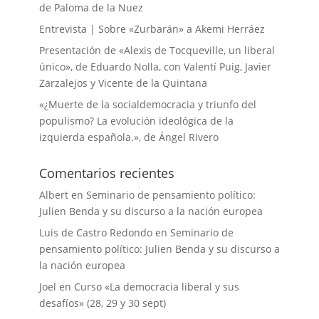
de Paloma de la Nuez
Entrevista | Sobre «Zurbarán» a Akemi Herráez
Presentación de «Alexis de Tocqueville, un liberal
único», de Eduardo Nolla, con Valentí Puig, Javier
Zarzalejos y Vicente de la Quintana
«¿Muerte de la socialdemocracia y triunfo del
populismo? La evolución ideológica de la
izquierda española.», de Ángel Rivero
Comentarios recientes
Albert
en
Seminario de pensamiento político:
Julien Benda y su discurso a la nación europea
Luis de Castro Redondo
en
Seminario de
pensamiento político: Julien Benda y su discurso a
la nación europea
Joel
en
Curso «La democracia liberal y sus
desafíos» (28, 29 y 30 sept)