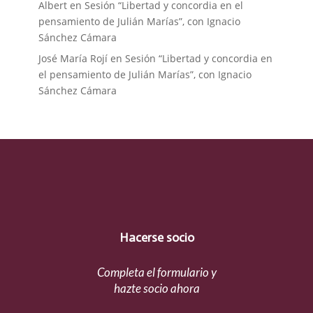
Albert
en
Sesión “Libertad y concordia en el
pensamiento de Julián Marías”, con Ignacio
Sánchez Cámara
José María Rojí
en
Sesión “Libertad y concordia en
el pensamiento de Julián Marías”, con Ignacio
Sánchez Cámara
Hacerse socio
Completa el formulario y
hazte socio ahora