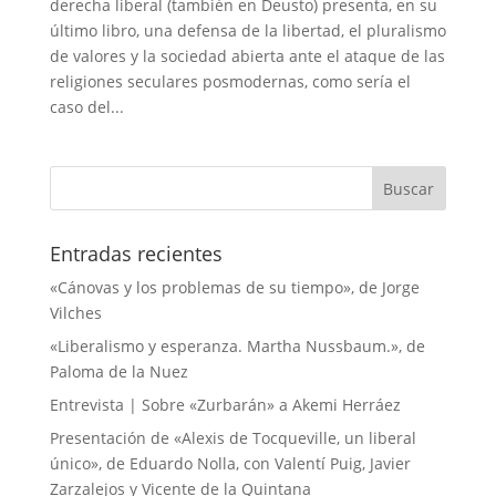
derecha liberal (también en Deusto) presenta, en su
último libro, una defensa de la libertad, el pluralismo
de valores y la sociedad abierta ante el ataque de las
religiones seculares posmodernas, como sería el
caso del...
Entradas recientes
«Cánovas y los problemas de su tiempo», de Jorge
Vilches
«Liberalismo y esperanza. Martha Nussbaum.», de
Paloma de la Nuez
Entrevista | Sobre «Zurbarán» a Akemi Herráez
Presentación de «Alexis de Tocqueville, un liberal
único», de Eduardo Nolla, con Valentí Puig, Javier
Zarzalejos y Vicente de la Quintana