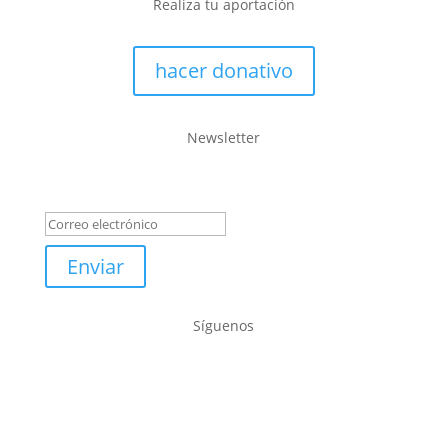
Realiza tu aportación
hacer donativo
Newsletter
Mensaje de éxito
Enviar
Síguenos