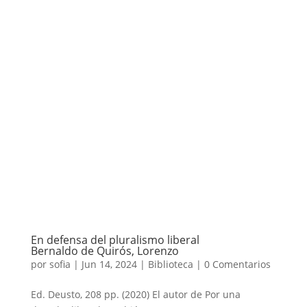
En defensa del pluralismo liberal
Bernaldo de Quirós, Lorenzo
por
sofia
|
Jun 14, 2024
|
Biblioteca
|
0 Comentarios
Ed. Deusto, 208 pp. (2020) El autor de Por una