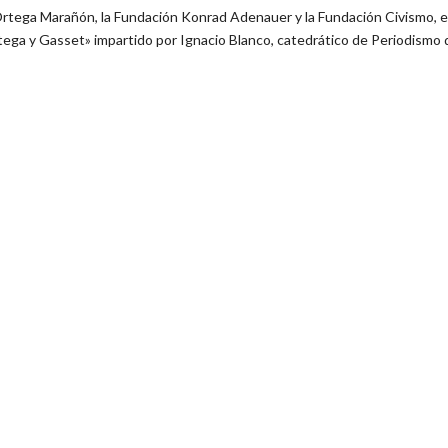
 Ortega Marañón, la Fundación Konrad Adenauer y la Fundación Civismo, e
ga y Gasset» impartido por Ignacio Blanco, catedrático de Periodismo d