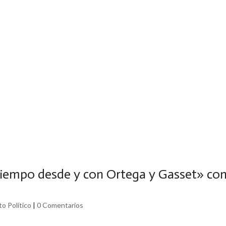
tiempo desde y con Ortega y Gasset» co
o Político
|
0 Comentarios