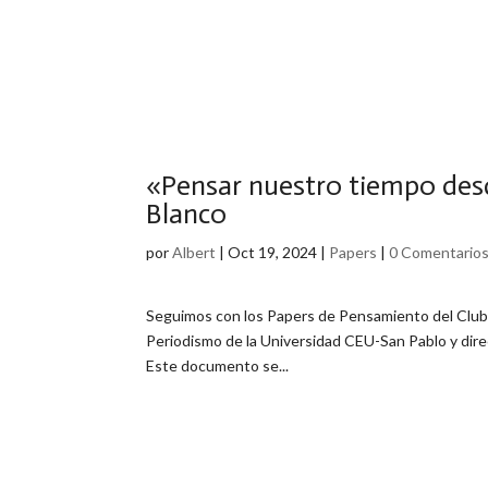
«Pensar nuestro tiempo desd
Blanco
por
Albert
|
Oct 19, 2024
|
Papers
|
0 Comentario
Seguimos con los Papers de Pensamiento del Club T
Periodismo de la Universidad CEU-San Pablo y dir
Este documento se...