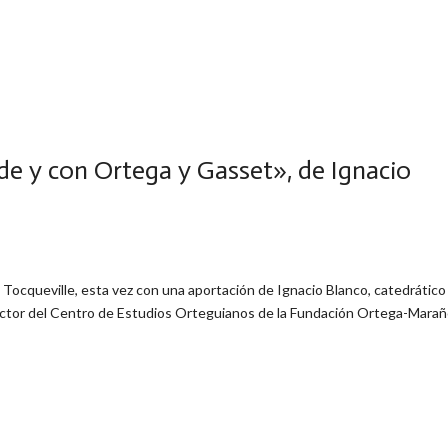
e y con Ortega y Gasset», de Ignacio
s
ocqueville, esta vez con una aportación de Ignacio Blanco, catedrático
ector del Centro de Estudios Orteguianos de la Fundación Ortega-Marañ