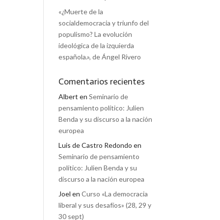
«¿Muerte de la
socialdemocracia y triunfo del
populismo? La evolución
ideológica de la izquierda
española.», de Ángel Rivero
Comentarios recientes
Albert
en
Seminario de
pensamiento político: Julien
Benda y su discurso a la nación
europea
Luis de Castro Redondo
en
Seminario de pensamiento
político: Julien Benda y su
discurso a la nación europea
Joel
en
Curso «La democracia
liberal y sus desafíos» (28, 29 y
30 sept)