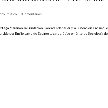
to Político
|
0 Comentarios
 Ortega Marañón, la Fundación Konrad Adenauer y la Fundación Civismo, e
artido por Emilio Lamo de Espinosa, catedrático emérito de Sociología de