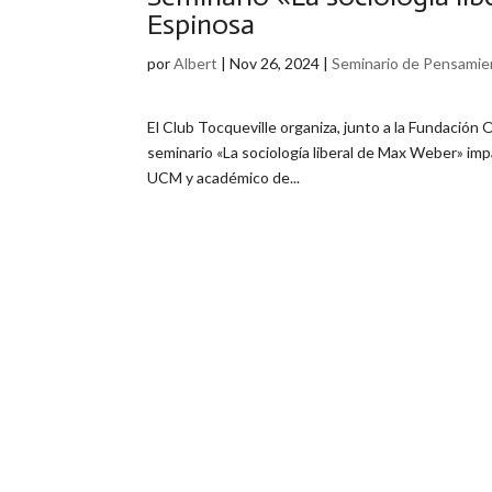
Espinosa
por
Albert
|
Nov 26, 2024
|
Seminario de Pensamien
El Club Tocqueville organiza, junto a la Fundación
seminario «La sociología liberal de Max Weber» imp
UCM y académico de...