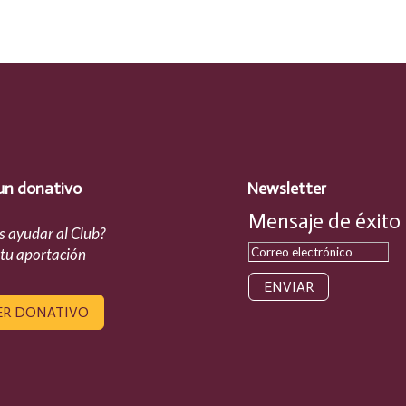
un donativo
Newsletter
Mensaje de éxito
s ayudar al Club?
 tu aportación
ENVIAR
ER DONATIVO