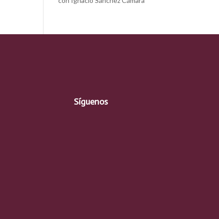
con Ignacio Sánchez Cámara
Síguenos