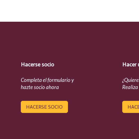
Hacerse socio
Hacer 
Completa el formulario y
¿Quiere
hazte socio ahora
Realiza
HACERSE SOCIO
HAC