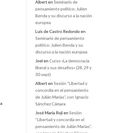
Albert
en
Seminario de
pensamiento político: Julien
Benda y su discurso a la nación
europea
Luis de Castro Redondo
en
Seminario de pensamiento
político: Julien Benda y su
discurso a la nación europea
Joel
en
Curso «La democracia
liberal y sus desafíos» (28, 29 y
30 sept)
Albert
en
Sesión “Libertad y
concordia en el pensamiento
de Julián Marías”, con Ignacio
ta
Sánchez Cámara
José María Rojí
en
Sesión
“Libertad y concordia en el
pensamiento de Julián Marías”,