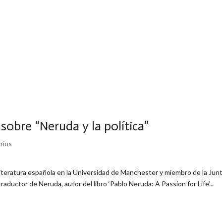
sobre “Neruda y la política”
rios
literatura española en la Universidad de Manchester y miembro de la Jun
raductor de Neruda, autor del libro ‘Pablo Neruda: A Passion for Life’...