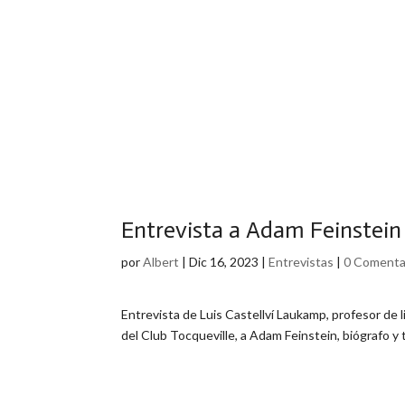
Entrevista a Adam Feinstein 
por
Albert
|
Dic 16, 2023
|
Entrevistas
|
0 Comenta
Entrevista de Luis Castellví Laukamp, profesor de 
del Club Tocqueville, a Adam Feinstein, biógrafo y t