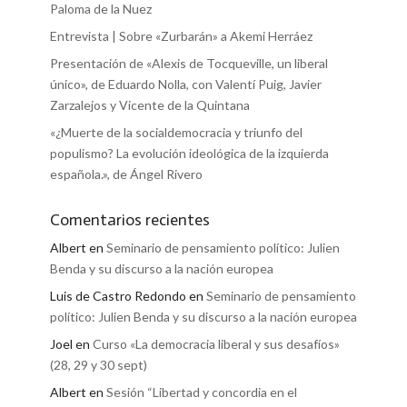
Paloma de la Nuez
Entrevista | Sobre «Zurbarán» a Akemi Herráez
Presentación de «Alexis de Tocqueville, un liberal
único», de Eduardo Nolla, con Valentí Puig, Javier
Zarzalejos y Vicente de la Quintana
«¿Muerte de la socialdemocracia y triunfo del
populismo? La evolución ideológica de la izquierda
española.», de Ángel Rivero
Comentarios recientes
Albert
en
Seminario de pensamiento político: Julien
Benda y su discurso a la nación europea
Luis de Castro Redondo
en
Seminario de pensamiento
político: Julien Benda y su discurso a la nación europea
Joel
en
Curso «La democracia liberal y sus desafíos»
(28, 29 y 30 sept)
Albert
en
Sesión “Libertad y concordia en el