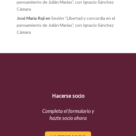
pensamiento de Julián Marías”, con Ignacio Sánchez
Cámara
José María Rojí
en
Sesión “Libertad y concordia en el
pensamiento de Julián Marías”, con Ignacio Sánchez
Cámara
Hacerse socio
Completa el formulario y
hazte socio ahora