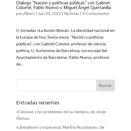
Diálogo “Nación y políticas públicas” con Gabriel
Colomé, Pablo Nuevo y Miguel Ángel Quintanilla
por
Albert
|
Jun 20, 2022
|
Noticias
|
0 Comentarios
II Jornadas «La ilusión liberal»: La identidad nacional en
la Europa de hoy. Sexta mesa: “Nación y políticas
públicas”, con Gabriel Colomé, profesor de ciencia
política, U. Autónoma de Barcelona, exconcejal del
Ayuntamiento de Barcelona; Pablo Nuevo, profesor
de...
Entradas recientes
«Cánovas y los problemas de su tiempo», de Jorge
Vilches
«Liberalismo y esperanza. Martha Nussbaum.», de