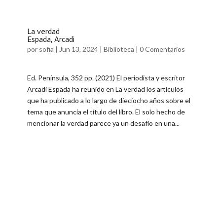
La verdad
Espada, Arcadi
por
sofia
|
Jun 13, 2024
|
Biblioteca
|
0 Comentarios
Ed. Península, 352 pp. (2021) El periodista y escritor
Arcadi Espada ha reunido en La verdad los artículos
que ha publicado a lo largo de dieciocho años sobre el
tema que anuncia el título del libro. El solo hecho de
mencionar la verdad parece ya un desafío en una...