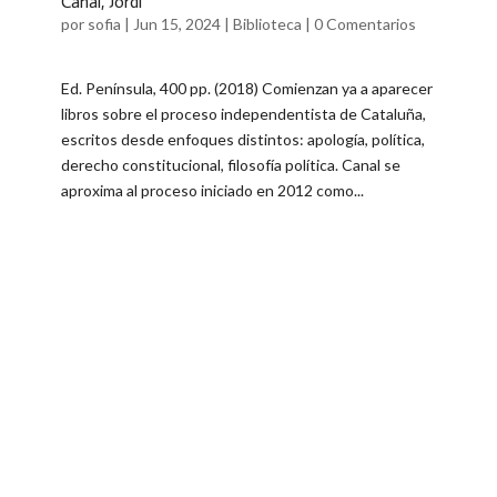
Canal, Jordi
por
sofia
|
Jun 15, 2024
|
Biblioteca
|
0 Comentarios
Ed. Península, 400 pp. (2018) Comienzan ya a aparecer
libros sobre el proceso independentista de Cataluña,
escritos desde enfoques distintos: apología, política,
derecho constitucional, filosofía política. Canal se
aproxima al proceso iniciado en 2012 como...