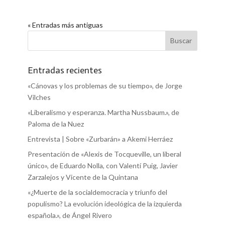
« Entradas más antiguas
Entradas recientes
«Cánovas y los problemas de su tiempo», de Jorge
Vilches
«Liberalismo y esperanza. Martha Nussbaum.», de
Paloma de la Nuez
Entrevista | Sobre «Zurbarán» a Akemi Herráez
Presentación de «Alexis de Tocqueville, un liberal
único», de Eduardo Nolla, con Valentí Puig, Javier
Zarzalejos y Vicente de la Quintana
«¿Muerte de la socialdemocracia y triunfo del
populismo? La evolución ideológica de la izquierda
española.», de Ángel Rivero