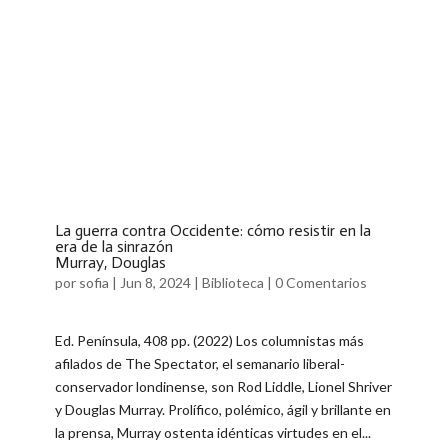
La guerra contra Occidente: cómo resistir en la
era de la sinrazón
Murray, Douglas
por
sofia
|
Jun 8, 2024
|
Biblioteca
|
0 Comentarios
Ed. Península, 408 pp. (2022) Los columnistas más
afilados de The Spectator, el semanario liberal-
conservador londinense, son Rod Liddle, Lionel Shriver
y Douglas Murray. Prolífico, polémico, ágil y brillante en
la prensa, Murray ostenta idénticas virtudes en el...