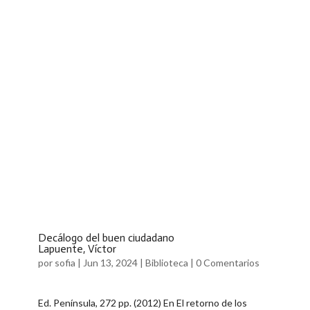
Decálogo del buen ciudadano
Lapuente, Víctor
por
sofia
|
Jun 13, 2024
|
Biblioteca
|
0 Comentarios
Ed. Península, 272 pp. (2012) En El retorno de los