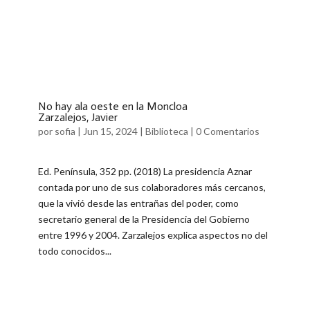
No hay ala oeste en la Moncloa
Zarzalejos, Javier
por
sofia
|
Jun 15, 2024
|
Biblioteca
|
0 Comentarios
Ed. Península, 352 pp. (2018) La presidencia Aznar
contada por uno de sus colaboradores más cercanos,
que la vivió desde las entrañas del poder, como
secretario general de la Presidencia del Gobierno
entre 1996 y 2004. Zarzalejos explica aspectos no del
todo conocidos...