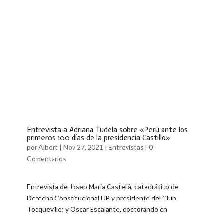
Entrevista a Adriana Tudela sobre «Perú ante los
primeros 100 días de la presidencia Castillo»
por
Albert
|
Nov 27, 2021
|
Entrevistas
|
0
Comentarios
Entrevista de Josep Maria Castellà, catedrático de
Derecho Constitucional UB y presidente del Club
Tocqueville; y Oscar Escalante, doctorando en