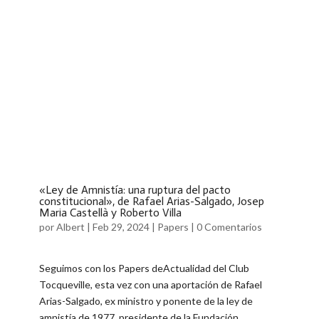
«Ley de Amnistía: una ruptura del pacto
constitucional», de Rafael Arias-Salgado, Josep
Maria Castellà y Roberto Villa
por
Albert
|
Feb 29, 2024
|
Papers
|
0 Comentarios
Seguimos con los Papers deActualidad del Club
Tocqueville, esta vez con una aportación de Rafael
Arias-Salgado, ex ministro y ponente de la ley de
amnistía de 1977, presidente de la Fundación