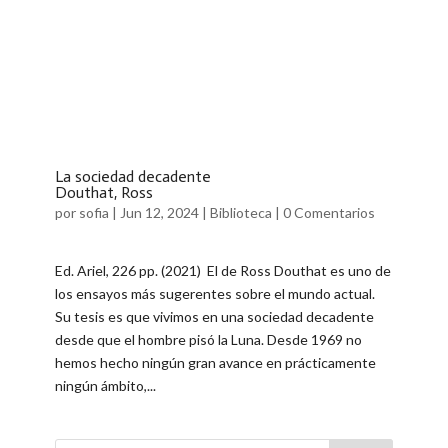
La sociedad decadente
Douthat, Ross
por
sofia
|
Jun 12, 2024
|
Biblioteca
|
0 Comentarios
Ed. Ariel, 226 pp. (2021) El de Ross Douthat es uno de
los ensayos más sugerentes sobre el mundo actual.
Su tesis es que vivimos en una sociedad decadente
desde que el hombre pisó la Luna. Desde 1969 no
hemos hecho ningún gran avance en prácticamente
ningún ámbito,...