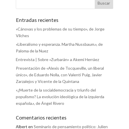
Entradas recientes
«Cánovas y los problemas de su tiempo», de Jorge
Vilches
«Liberalismo y esperanza. Martha Nussbaum.», de
Paloma de la Nuez
Entrevista | Sobre «Zurbarán» a Akemi Herráez
Presentación de «Alexis de Tocqueville, un liberal
único», de Eduardo Nolla, con Valentí Puig, Javier
Zarzalejos y Vicente de la Quintana
«¿Muerte de la socialdemocracia y triunfo del
populismo? La evolución ideológica de la izquierda
española.», de Ángel Rivero
Comentarios recientes
Albert
en
Seminario de pensamiento político: Julien