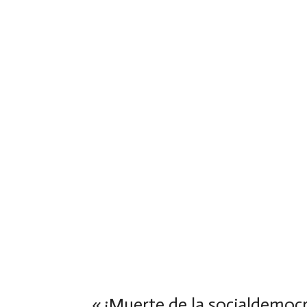
«¿Muerte de la socialdemocr