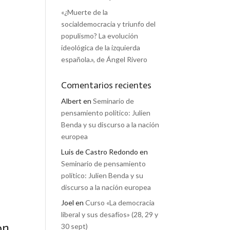
«¿Muerte de la
socialdemocracia y triunfo del
populismo? La evolución
ideológica de la izquierda
española.», de Ángel Rivero
Comentarios recientes
Albert
en
Seminario de
pensamiento político: Julien
Benda y su discurso a la nación
europea
Luis de Castro Redondo
en
Seminario de pensamiento
político: Julien Benda y su
discurso a la nación europea
Joel
en
Curso «La democracia
liberal y sus desafíos» (28, 29 y
ón
30 sept)