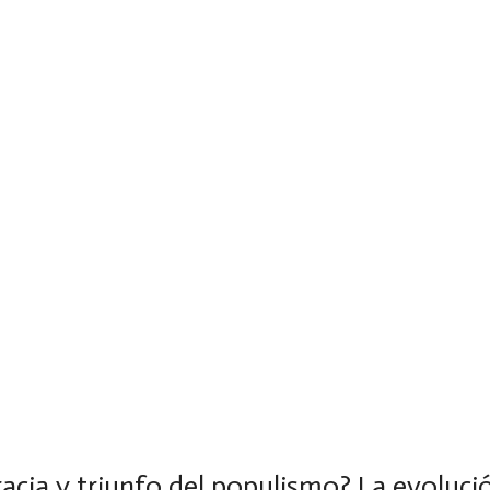
acia y triunfo del populismo? La evoluci