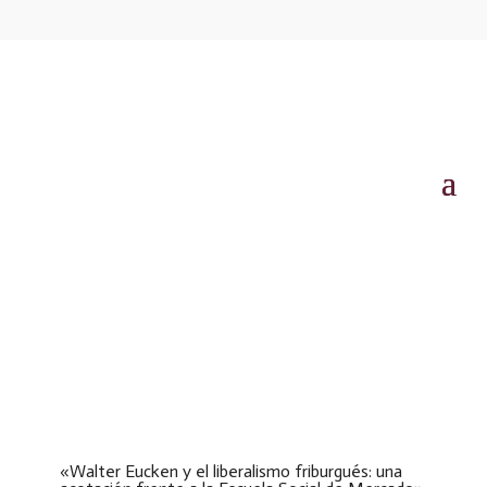
«Walter Eucken y el liberalismo friburgués: una