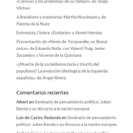
«Cánovas y los problemas de su tiempo», de Jorge
Vilches
«Liberalismo y esperanza. Martha Nussbaum.», de
Paloma de la Nuez
Entrevista | Sobre «Zurbarán» a Akemi Herráez
Presentación de «Alexis de Tocqueville, un liberal
único», de Eduardo Nolla, con Valentí Puig, Javier
Zarzalejos y Vicente de la Quintana
«¿Muerte de la socialdemocracia y triunfo del
populismo? La evolución ideológica de la izquierda
española.», de Ángel Rivero
Comentarios recientes
Albert
en
Seminario de pensamiento político: Julien
Benda y su discurso a la nación europea
Luis de Castro Redondo
en
Seminario de pensamiento
político: Julien Benda y su discurso a la nación europea