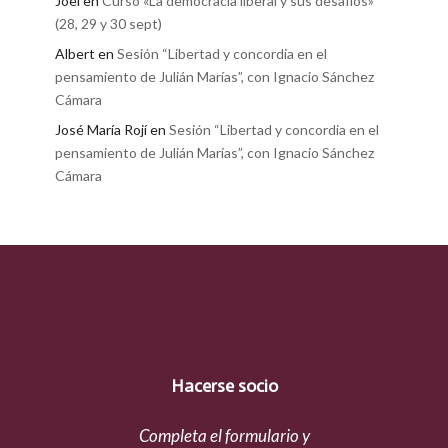
Joel
en
Curso «La democracia liberal y sus desafíos»
(28, 29 y 30 sept)
Albert
en
Sesión “Libertad y concordia en el
pensamiento de Julián Marías”, con Ignacio Sánchez
Cámara
José María Rojí
en
Sesión “Libertad y concordia en el
pensamiento de Julián Marías”, con Ignacio Sánchez
Cámara
Hacerse socio
Completa el formulario y