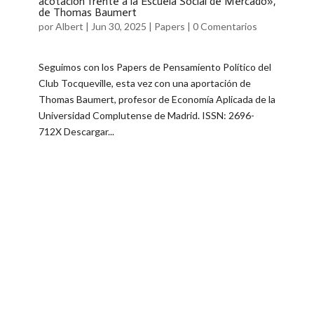
acotación frente a la Escuela Social de Mercado»,
de Thomas Baumert
por
Albert
|
Jun 30, 2025
|
Papers
|
0 Comentarios
Seguimos con los Papers de Pensamiento Político del
Club Tocqueville, esta vez con una aportación de
Thomas Baumert, profesor de Economía Aplicada de la
Universidad Complutense de Madrid. ISSN: 2696-
712X Descargar...