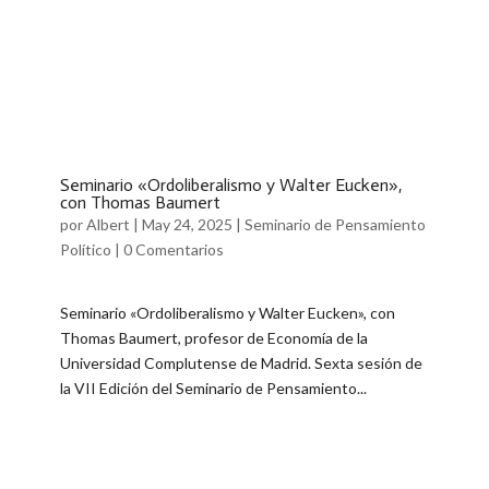
Seminario «Ordoliberalismo y Walter Eucken»,
con Thomas Baumert
por
Albert
|
May 24, 2025
|
Seminario de Pensamiento
Político
|
0 Comentarios
Seminario «Ordoliberalismo y Walter Eucken», con
Thomas Baumert, profesor de Economía de la
Universidad Complutense de Madrid. Sexta sesión de
la VII Edición del Seminario de Pensamiento...