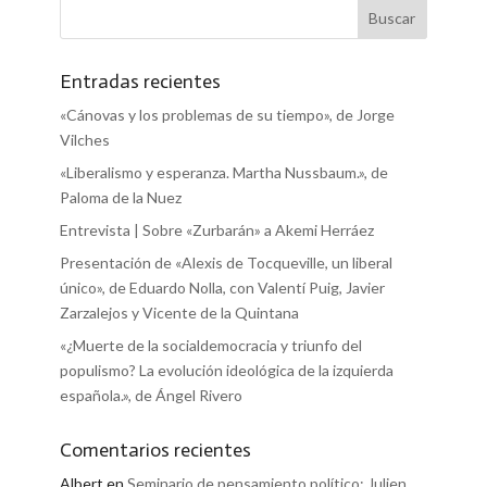
Entradas recientes
«Cánovas y los problemas de su tiempo», de Jorge
Vilches
«Liberalismo y esperanza. Martha Nussbaum.», de
Paloma de la Nuez
Entrevista | Sobre «Zurbarán» a Akemi Herráez
Presentación de «Alexis de Tocqueville, un liberal
único», de Eduardo Nolla, con Valentí Puig, Javier
Zarzalejos y Vicente de la Quintana
«¿Muerte de la socialdemocracia y triunfo del
populismo? La evolución ideológica de la izquierda
española.», de Ángel Rivero
Comentarios recientes
Albert
en
Seminario de pensamiento político: Julien