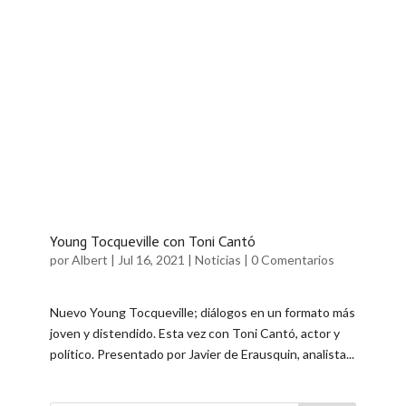
Young Tocqueville con Toni Cantó
por
Albert
|
Jul 16, 2021
|
Noticias
|
0 Comentarios
Nuevo Young Tocqueville; diálogos en un formato más
joven y distendido. Esta vez con Toni Cantó, actor y
político. Presentado por Javier de Erausquin, analista...