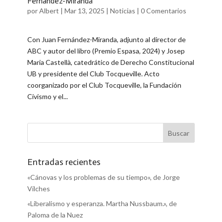
Fernández-Miranda
por
Albert
|
Mar 13, 2025
|
Noticias
|
0 Comentarios
Con Juan Fernández-Miranda, adjunto al director de
ABC y autor del libro (Premio Espasa, 2024) y Josep
Maria Castellà, catedrático de Derecho Constitucional
UB y presidente del Club Tocqueville. Acto
coorganizado por el Club Tocqueville, la Fundación
Civismo y el...
Entradas recientes
«Cánovas y los problemas de su tiempo», de Jorge
Vilches
«Liberalismo y esperanza. Martha Nussbaum.», de
Paloma de la Nuez