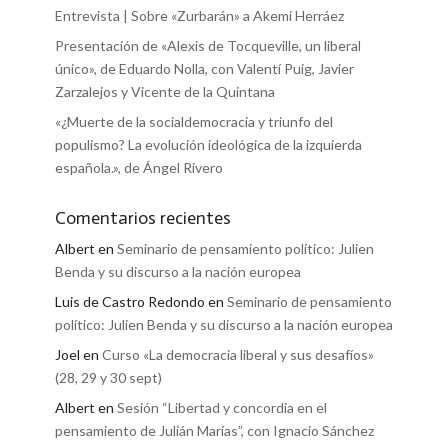
Entrevista | Sobre «Zurbarán» a Akemi Herráez
Presentación de «Alexis de Tocqueville, un liberal
único», de Eduardo Nolla, con Valentí Puig, Javier
Zarzalejos y Vicente de la Quintana
«¿Muerte de la socialdemocracia y triunfo del
populismo? La evolución ideológica de la izquierda
española.», de Ángel Rivero
Comentarios recientes
Albert
en
Seminario de pensamiento político: Julien
Benda y su discurso a la nación europea
Luis de Castro Redondo
en
Seminario de pensamiento
político: Julien Benda y su discurso a la nación europea
Joel
en
Curso «La democracia liberal y sus desafíos»
(28, 29 y 30 sept)
Albert
en
Sesión “Libertad y concordia en el
pensamiento de Julián Marías”, con Ignacio Sánchez