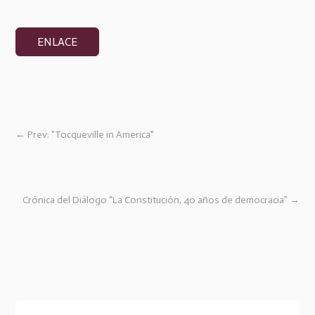
ENLACE
←
Prev: "Tocqueville in America"
Crónica del Diálogo “La Constitución, 40 años de democracia”
→