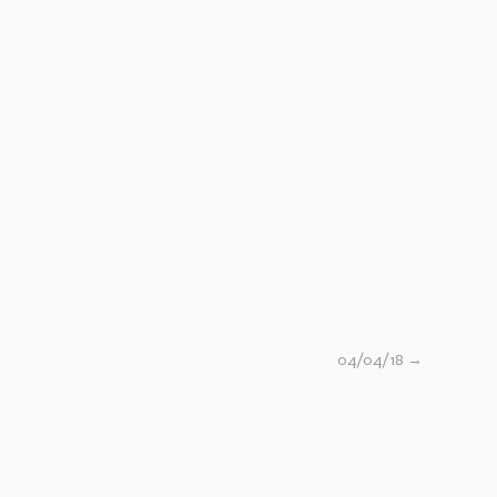
​04/04/18
→