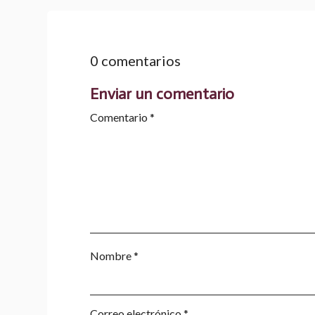
0 comentarios
Enviar un comentario
Comentario
*
Nombre
*
Correo electrónico
*