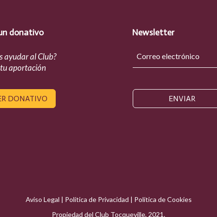
un donativo
Newsletter
s ayudar al Club?
 tu aportación
ER DONATIVO
ENVIAR
Aviso Legal
|
Política de Privacidad
|
Política de Cookies
Propiedad del Club Tocqueville, 2021.