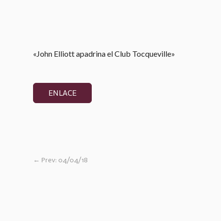
«John Elliott apadrina el Club Tocqueville»
ENLACE
←
Prev: ​04/04/18