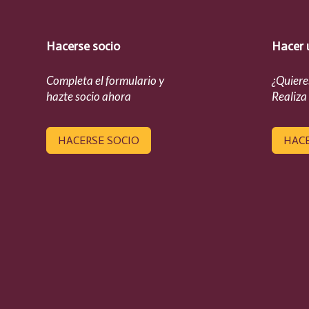
Hacerse socio
Hacer 
Completa el formulario y
¿Quiere
hazte socio ahora
Realiza
HACERSE SOCIO
HAC