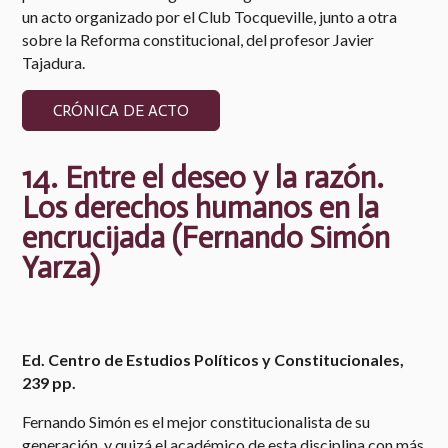
un
acto
organizado por el Club Tocqueville, junto a otra
sobre la Reforma constitucional, del profesor Javier
Tajadura.​
CRÓNICA DE ACTO
1​4.
Entre el deseo y la razón.
Los derechos humanos en la
encrucijada (
Fernando Simón
Yarza)
Ed. Centro de Estudios Políticos y Constitucionales,
239 pp.
Fernando Simón es el mejor constitucionalista de su
generación, y quizá el académico de esta disciplina con más