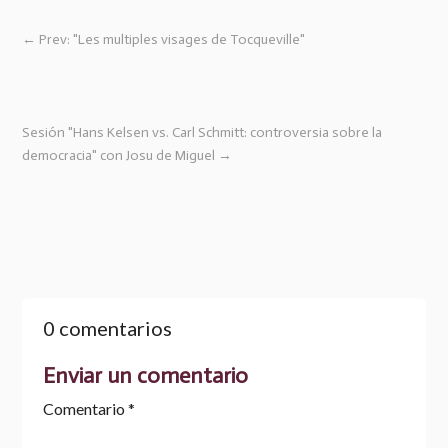
←
Prev: "Les multiples visages de Tocqueville"
Sesión "Hans Kelsen vs. Carl Schmitt: controversia sobre la
democracia" con Josu de Miguel
→
0 comentarios
Enviar un comentario
Comentario
*