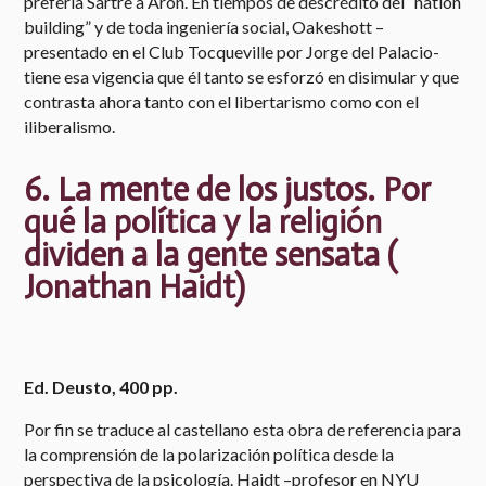
prefería Sartre a Aron. En tiempos de descrédito del “nation
building” y de toda ingeniería social, Oakeshott –
presentado en el Club Tocqueville por Jorge del Palacio-
tiene esa vigencia que él tanto se esforzó en disimular y que
contrasta ahora tanto con el libertarismo como con el
iliberalismo.
​6. La mente de los justos. Por
qué la política y la religión
dividen a la gente sensata (​
Jonathan Haidt)
Ed. Deusto, 400 pp.
Por fin se traduce al castellano esta obra de referencia para
la comprensión de la polarización política desde la
perspectiva de la psicología. Haidt –profesor en NYU