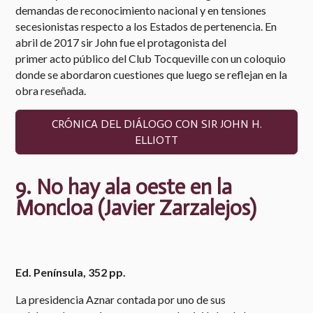
demandas de reconocimiento nacional y en tensiones
secesionistas respecto a los Estados de pertenencia. En
abril de 2017 sir John fue el protagonista del
primer
acto
público del Club Tocqueville con un coloquio
donde se abordaron cuestiones que luego se reflejan en la
obra reseñada.
CRÓNICA DEL DIÁLOGO CON SIR JOHN H.
ELLIOTT
9.
No hay ala oeste en la
Moncloa (
Javier Zarzalejos)
Ed. Península, 352 pp.
La presidencia Aznar contada por uno de sus