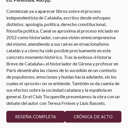
Comienzan ya a aparecer libros sobre el proceso
independentista de Cataluña, escritos desde enfoques
distintos: apología, política, derecho constitucional,
filosofía política. Canal se aproxima al proceso iniciado en
2012 como historiador, con una visión omnicomprensiva
del mismo, atendiendo a sus raíces en el nacionalismo
catalán y a cómo ha sido posible precisamente en este
concreto momento histórico. Tras la exitosa «Historia
Breve de Cataluña», el historiador de Girona y profesor en
París desentraña las claves de lo sucedido en un contexto
de populismos, emociones y huidas hacia adelante, sin los
cuales el «procés» no se entiende. También se da cuenta de
sus efectos sobre la sociedad catalana y la española en
general. En el Club Tocqueville presentamos la obra con un
debate del autor con Teresa Freixes y Lluis Bassets.
RESEÑA COMPLETA
CRÓNICA DE ACTO