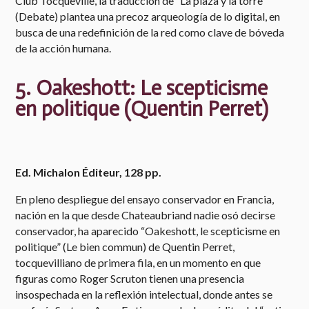
Club Tocqueville, la traducción de “La plaza y la torre”
(Debate) plantea una precoz arqueología de lo digital, en
busca de una redefinición de la red como clave de bóveda
de la acción humana.
​5. Oakeshott: Le scepticisme
en politique​ (Quentin Perret)
Ed. Michalon Éditeur, 128 pp.
En pleno despliegue del ensayo conservador en Francia,
nación en la que desde Chateaubriand nadie osó decirse
conservador, ha aparecido “Oakeshott, le scepticisme en
politique” (Le bien commun) de Quentin Perret,
tocquevilliano de primera fila, en un momento en que
figuras como Roger Scruton tienen una presencia
insospechada en la reflexión intelectual, donde antes se