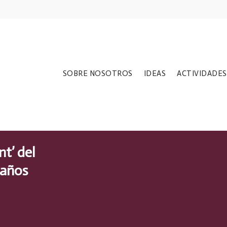
SOBRE NOSOTROS
IDEAS
ACTIVIDADES
nt’ del
 años