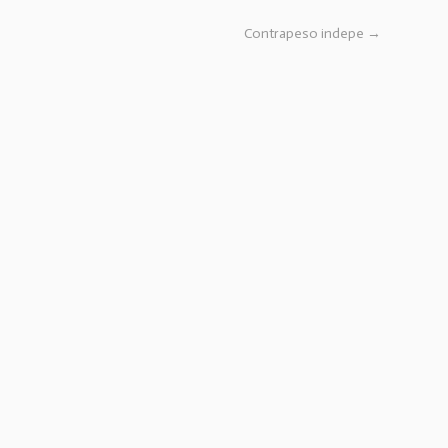
Contrapeso indepe
→