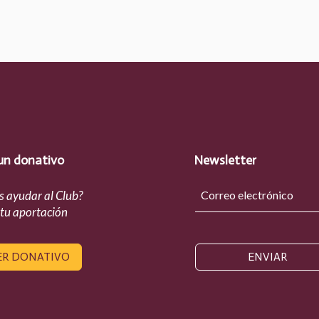
un donativo
Newsletter
s ayudar al Club?
 tu aportación
ER DONATIVO
ENVIAR