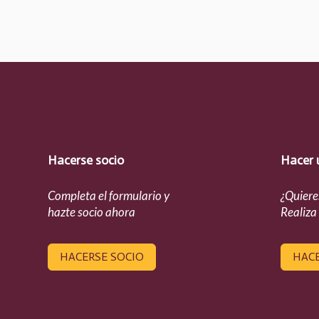
Hacerse socio
Hacer 
Completa el formulario y
¿Quiere
hazte socio ahora
Realiza
HACERSE SOCIO
HAC