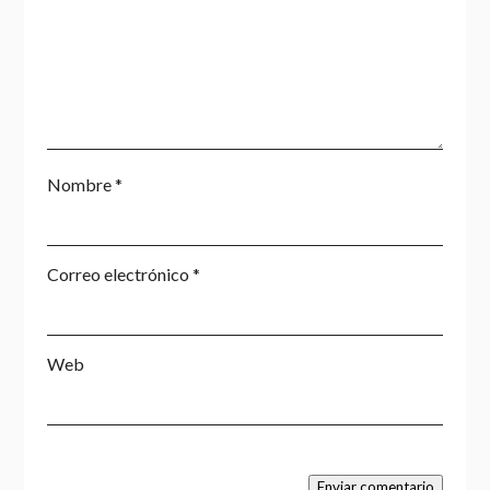
Nombre
*
Correo electrónico
*
Web
Enviar comentario