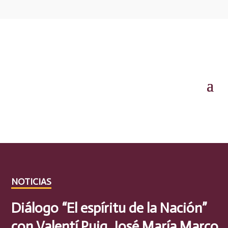
NOTICIAS
Diálogo “El espíritu de la Nación”
con Valentí Puig, José María Marco