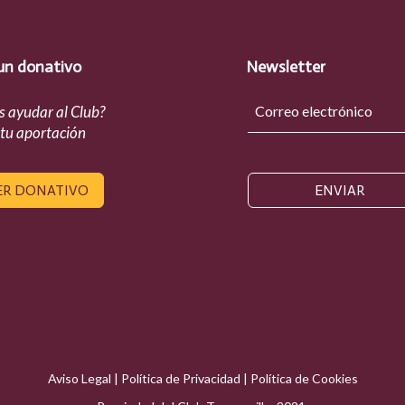
un donativo
Newsletter
s ayudar al Club?
 tu aportación
ER DONATIVO
ENVIAR
Aviso Legal
|
Política de Privacidad
|
Política de Cookies