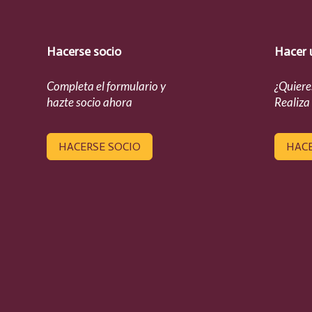
Hacerse socio
Hacer 
Completa el formulario y
¿Quiere
hazte socio ahora
Realiza
HACERSE SOCIO
HAC