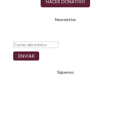
HACER DONATIVO
Newsletter
Mensaje de éxito
ENVIAR
Síguenos