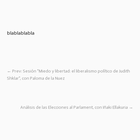
blablablabla
←
Prev: Sesión "Miedo y libertad: el liberalismo político de Judith
Shklar", con Paloma de la Nuez
Análisis de las Elecciones al Parlament, con Iñaki Ellakuria
→