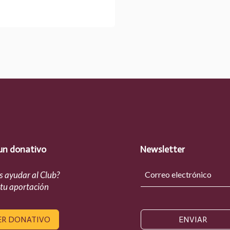
un donativo
Newsletter
s ayudar al Club?
 tu aportación
ER DONATIVO
ENVIAR