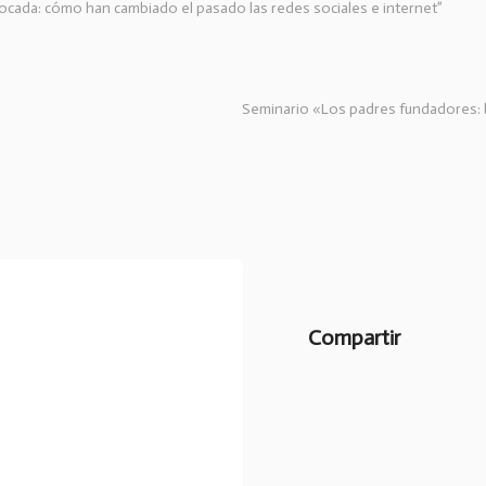
stocada: cómo han cambiado el pasado las redes sociales e internet”
Seminario «Los padres fundadores: b
Compartir