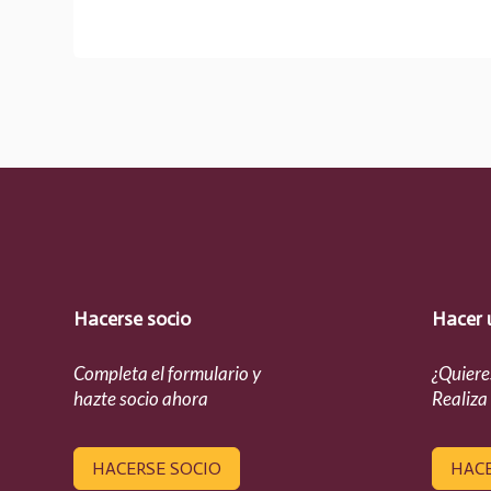
Hacerse socio
Hacer 
Completa el formulario y
¿Quiere
hazte socio ahora
Realiza
HACERSE SOCIO
HAC