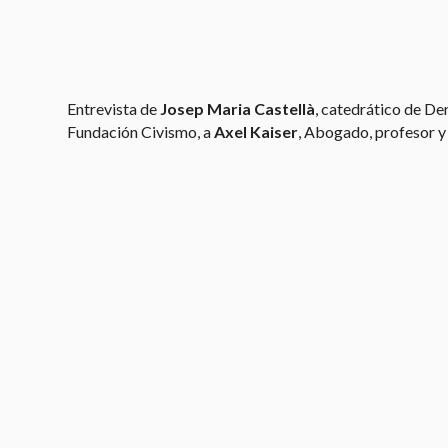
Entrevista de
Josep Maria Castellà
, catedrático de De
Fundación Civismo, a
Axel Kaiser
, Abogado, profesor y 