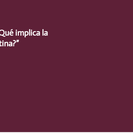
Qué implica la
tina?”