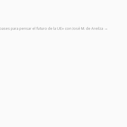
ases para pensar el futuro de la UE» con José M. de Areilza
→