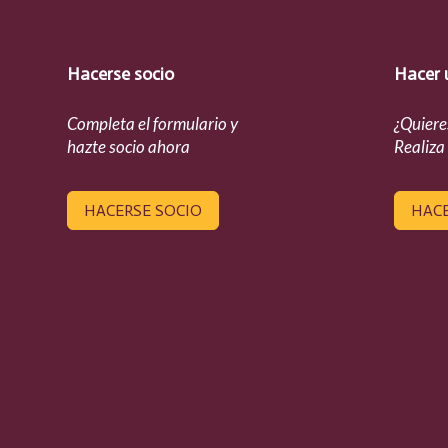
Hacerse socio
Hacer 
Completa el formulario y
¿Quiere
hazte socio ahora
Realiza
HACERSE SOCIO
HAC