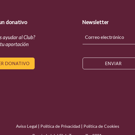
un donativo
Newsletter
s ayudar al Club?
 tu aportación
ER DONATIVO
ENVIAR
Aviso Legal
|
Política de Privacidad
|
Política de Cookies