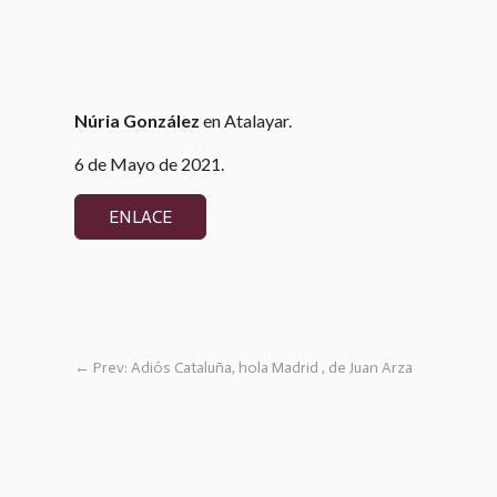
Núria González
en Atalayar.
6 de Mayo de 2021.
ENLACE
←
Prev: Adiós Cataluña, hola Madrid , de Juan Arza