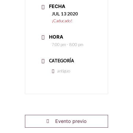
FECHA
JUL 13 2020
¡Caducado!
HORA
7:00 pm - 8:00 pm
CATEGORÍA
antiguo
Evento previo