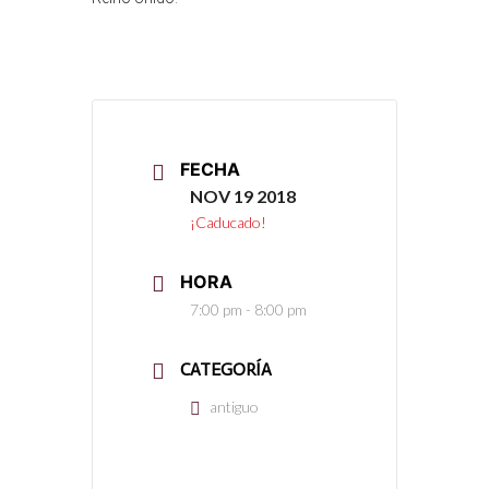
FECHA
NOV 19 2018
¡Caducado!
HORA
7:00 pm - 8:00 pm
CATEGORÍA
antiguo