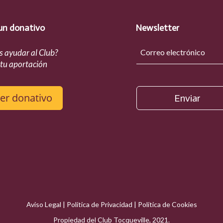
un donativo
Newsletter
s ayudar al Club?
 tu aportación
er donativo
Enviar
Aviso Legal
|
Política de Privacidad
|
Política de Cookies
Propiedad del Club Tocqueville, 2021.