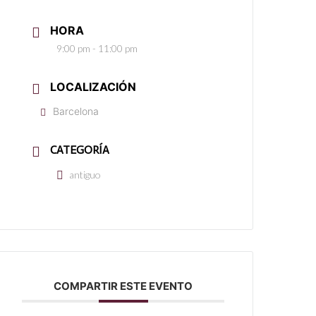
HORA
9:00 pm - 11:00 pm
LOCALIZACIÓN
Barcelona
CATEGORÍA
antiguo
COMPARTIR ESTE EVENTO