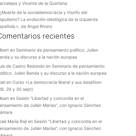
arzalejos y Vicente de la Quintana
¿Muerte de la socialdemocracia y triunfo del
opulismo? La evolución ideológica de la izquierda
spañola.», de Ángel Rivero
Comentarios recientes
lbert
en
Seminario de pensamiento político: Julien
enda y su discurso a la nación europea
uis de Castro Redondo
en
Seminario de pensamiento
olítico: Julien Benda y su discurso a la nación europea
oel
en
Curso «La democracia liberal y sus desafíos»
28, 29 y 30 sept)
lbert
en
Sesión “Libertad y concordia en el
ensamiento de Julián Marías”, con Ignacio Sánchez
ámara
osé María Rojí
en
Sesión “Libertad y concordia en el
ensamiento de Julián Marías”, con Ignacio Sánchez
ámara