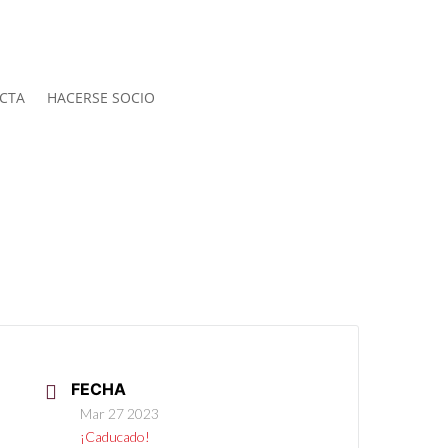
CTA
HACERSE SOCIO
FECHA
Mar 27 2023
¡Caducado!