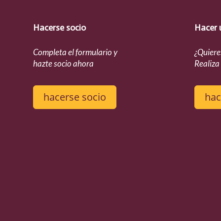
Hacerse socio
Hacer 
Completa el formulario y
¿Quiere
hazte socio ahora
Realiza
hacerse socio
hac