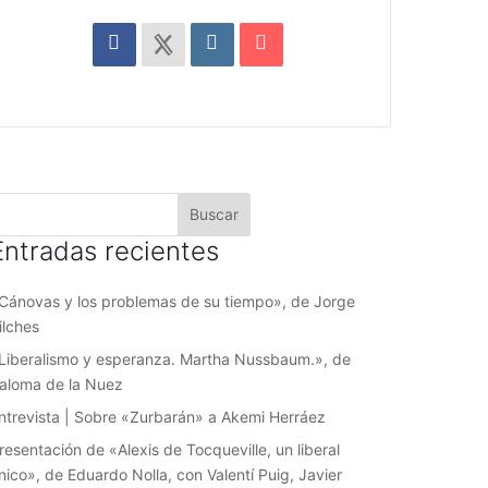
Entradas recientes
Cánovas y los problemas de su tiempo», de Jorge
ilches
Liberalismo y esperanza. Martha Nussbaum.», de
aloma de la Nuez
ntrevista | Sobre «Zurbarán» a Akemi Herráez
resentación de «Alexis de Tocqueville, un liberal
nico», de Eduardo Nolla, con Valentí Puig, Javier