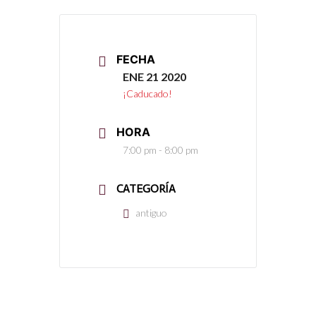
FECHA
ENE 21 2020
¡Caducado!
HORA
7:00 pm - 8:00 pm
CATEGORÍA
antiguo