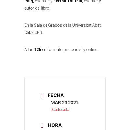
Puig
, escritor, y
Ferran Toutain
, escritor y
autor del libro.
En la Sala de Grados de la Universitat Abat
Oliba CEU.
A las
12h
en formato presencial y online.
FECHA
MAR 23 2021
¡Caducado!
HORA