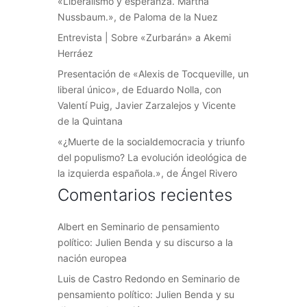
«Liberalismo y esperanza. Martha
Nussbaum.», de Paloma de la Nuez
Entrevista | Sobre «Zurbarán» a Akemi
Herráez
Presentación de «Alexis de Tocqueville, un
liberal único», de Eduardo Nolla, con
Valentí Puig, Javier Zarzalejos y Vicente
de la Quintana
«¿Muerte de la socialdemocracia y triunfo
del populismo? La evolución ideológica de
la izquierda española.», de Ángel Rivero
Comentarios recientes
Albert
en
Seminario de pensamiento
político: Julien Benda y su discurso a la
nación europea
Luis de Castro Redondo
en
Seminario de
pensamiento político: Julien Benda y su