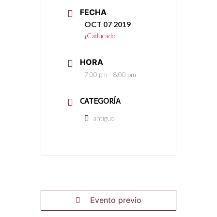
FECHA
OCT 07 2019
¡Caducado!
HORA
7:00 pm - 8:00 pm
CATEGORÍA
antiguo
Evento previo