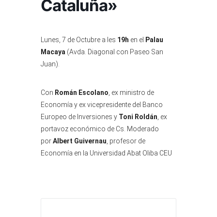
Cataluña»
Lunes, 7 de Octubre a les
19h
en el
Palau
Macaya
(Avda. Diagonal con Paseo San
Juan).
Con
Román Escolano
, ex ministro de
Economía y ex vicepresidente del Banco
Europeo de Inversiones y
Toni Roldán
, ex
portavoz económico de Cs. Moderado
por
Albert Guivernau
, profesor de
Economía en la Universidad Abat Oliba CEU