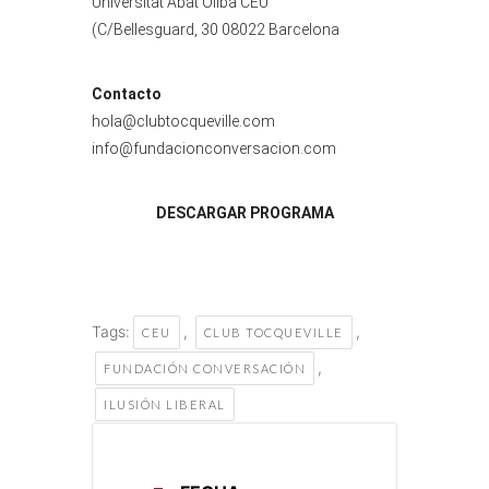
Universitat Abat Oliba CEU
(C/Bellesguard, 30 08022 Barcelona
Contacto
hola@clubtocqueville.com
info@fundacionconversacion.com
DESCARGAR PROGRAMA
Tags:
,
,
CEU
CLUB TOCQUEVILLE
,
FUNDACIÓN CONVERSACIÓN
ILUSIÓN LIBERAL