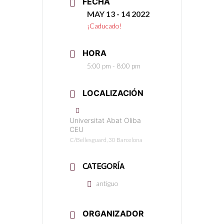
FECHA
MAY 13 - 14 2022
¡Caducado!
HORA
5:00 pm - 8:00 pm
LOCALIZACIÓN
Universitat Abat Oliba
CEU
C/Bellesguard, 30 Barcelona
CATEGORÍA
antiguo
ORGANIZADOR