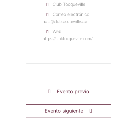
Club Tocqueville
Correo electrónico
hola@clubtocqueville.com
Web
https://clubtocqueville.com/
Evento previo
Evento siguiente