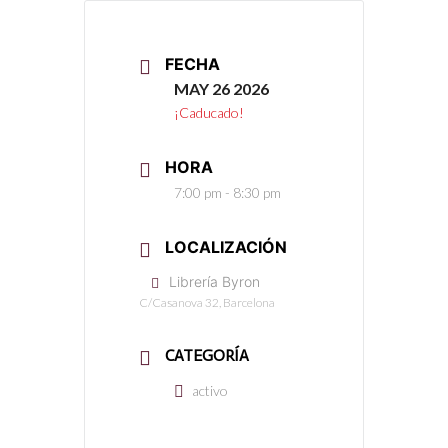
FECHA
MAY 26 2026
¡Caducado!
HORA
7:00 pm - 8:30 pm
LOCALIZACIÓN
Librería Byron
C/Casanova 32, Barcelona
CATEGORÍA
activo