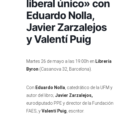
liberal único» con
Eduardo Nolla,
Javier Zarzalejos
y Valentí Puig
Martes 26 de mayo a las 19:00h en
Librería
Byron
(Casanova 32, Barcelona).
Con
Eduardo Nolla
, catedrático de la UFM y
autor del libro;
Javier Zarzalejos,
eurodiputado PPE y director de la Fundación
FAES; y
Valentí Puig
, escritor.