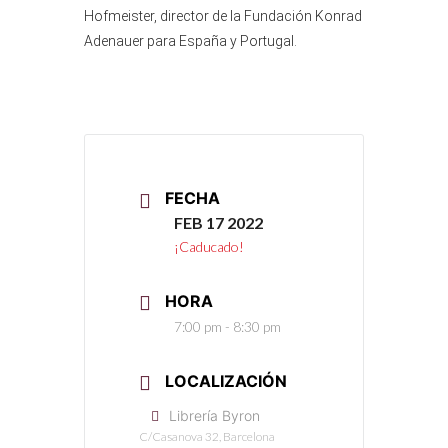
Hofmeister, director de la Fundación Konrad
Adenauer para España y Portugal.
FECHA
FEB 17 2022
¡Caducado!
HORA
7:00 pm - 8:30 pm
LOCALIZACIÓN
Librería Byron
C/Casanova 32, Barcelona