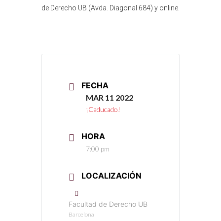
de Derecho UB (Avda. Diagonal 684) y online.
FECHA
MAR 11 2022
¡Caducado!
HORA
7:00 pm
LOCALIZACIÓN
Facultad de Derecho UB
Barcelona