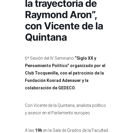
la trayectoria de
Raymond Aron”,
con Vicente de la
Quintana
6ª Sesión del IV Seminario
“Siglo XX y
Pensamiento Político” organizado por el
Club Tocqueville, con el patrocinio de la
Fundación Konrad Adenauer y la
colaboración de GEDECO.
Con Vicente de la Quintana, analista político
y asesor en el Parlamento europeo.
A las
19h
en la Sala de Grados de la Facultad