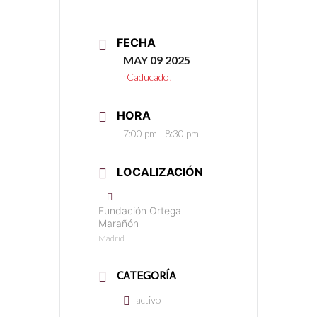
FECHA
MAY 09 2025
¡Caducado!
HORA
7:00 pm - 8:30 pm
LOCALIZACIÓN
Fundación Ortega
Marañón
Madrid
CATEGORÍA
activo