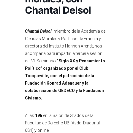
Chantal Delsol
Chantal Delsol
, miembro de la Academia de
Ciencias Morales y Políticas de Francia y
directora del Instituto Hannah Arendt, nos
acompaña para impartir la tercera sesión
del VII Seminario
“Siglo XX y Pensamiento
Político” organizado por el Club
Tocqueville, con el patrocinio de la
Fundación Konrad Adenauer y la
colaboración de GEDECO y la Fundación
Civismo.
A las
19h
en la Salón de Grados de la
Facultad de Derecho UB (Avda. Diagonal
684) y online.