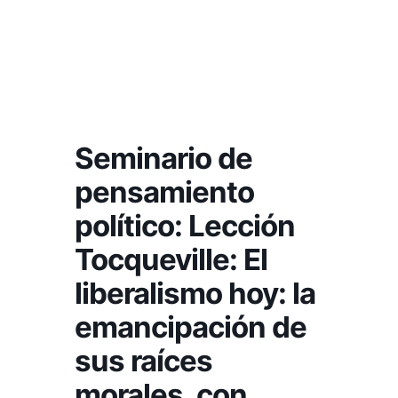
Seminario de
pensamiento
político: Lección
Tocqueville: El
liberalismo hoy: la
emancipación de
sus raíces
morales, con