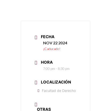
FECHA
NOV 22 2024
¡Caducado!
HORA
7:00 pm - 8:30 pm
LOCALIZACIÓN
Facultad de Derecho
OTRAS