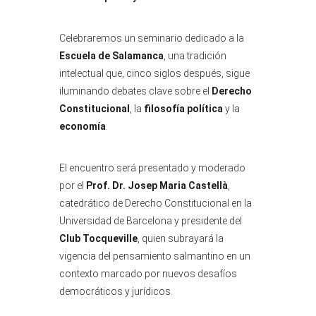
Celebraremos un seminario dedicado a la
Escuela de Salamanca
, una tradición
intelectual que, cinco siglos después, sigue
iluminando debates clave sobre el
Derecho
Constitucional
, la
filosofía política
y la
economía
.
El encuentro será presentado y moderado
por el
Prof. Dr.
Josep Maria Castellà
,
catedrático de Derecho Constitucional en la
Universidad de Barcelona y presidente del
Club Tocqueville
, quien subrayará la
vigencia del pensamiento salmantino en un
contexto marcado por nuevos desafíos
democráticos y jurídicos.