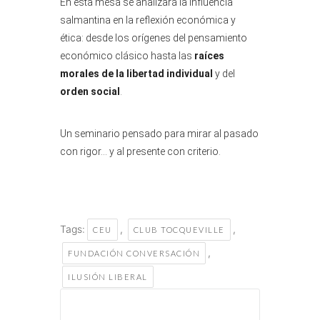
En esta mesa se analizará la influencia
salmantina en la reflexión económica y
ética: desde los orígenes del pensamiento
económico clásico hasta las
raíces
morales de la libertad individual
y del
orden social
.
Un seminario pensado para mirar al pasado
con rigor… y al presente con criterio.
Tags:
,
,
CEU
CLUB TOCQUEVILLE
,
FUNDACIÓN CONVERSACIÓN
ILUSIÓN LIBERAL