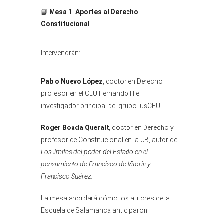
📘
Mesa 1: Aportes al Derecho
Constitucional
Intervendrán:
Pablo Nuevo López
, doctor en Derecho,
profesor en el CEU Fernando III e
investigador principal del grupo IusCEU.
Roger Boada Queralt
, doctor en Derecho y
profesor de Constitucional en la UB, autor de
Los límites del poder del Estado en el
pensamiento de Francisco de Vitoria y
Francisco Suárez
.
La mesa abordará cómo los autores de la
Escuela de Salamanca anticiparon